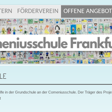
TERN
FÖRDERVEREIN
OFFENE ANGEBOT
LE
lfe in der Grundschule an der Comeniusschule. Der Träger des Projek
t